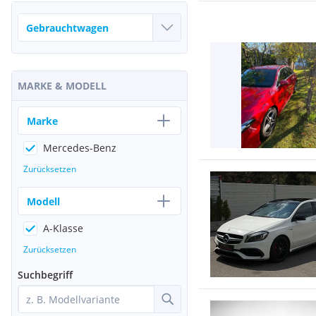
MARKE & MODELL
Marke
Mercedes-Benz
Zurücksetzen
Modell
A-Klasse
Zurücksetzen
Suchbegriff