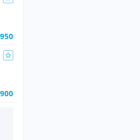
.950
.900