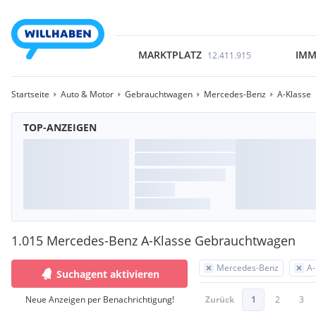
MARKTPLATZ
IMM
12.411.915
Startseite
Auto & Motor
Gebrauchtwagen
Mercedes-Benz
A-Klasse
TOP-ANZEIGEN
1.015 Mercedes-Benz A-Klasse Gebrauchtwagen
Mercedes-Benz
A-
Suchagent aktivieren
Neue Anzeigen per Benachrichtigung!
Zurück
1
2
3