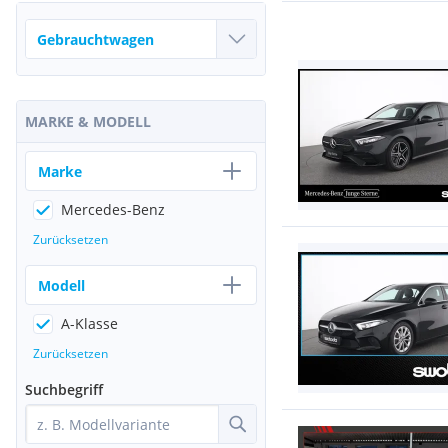
MARKE & MODELL
Marke
Mercedes-Benz
Zurücksetzen
Modell
A-Klasse
Zurücksetzen
Suchbegriff