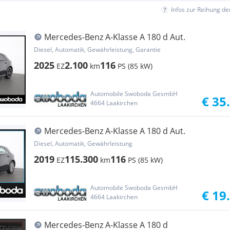
Infos zur Reihung d
Mercedes-Benz A-Klasse A 180 d Aut.
Diesel, Automatik, Gewährleistung, Garantie
2025
2.100
116
EZ
km
PS (85 kW)
Automobile Swoboda GesmbH
€ 35
4664 Laakirchen
Mercedes-Benz A-Klasse A 180 d Aut.
Diesel, Automatik, Gewährleistung
2019
115.300
116
EZ
km
PS (85 kW)
Automobile Swoboda GesmbH
€ 19
4664 Laakirchen
Mercedes-Benz A-Klasse A 180 d