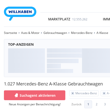
MARKTPLATZ
IMM
12.555.262
Startseite
Auto & Motor
Gebrauchtwagen
Mercedes-Benz
A-Klasse
TOP-ANZEIGEN
1.027 Mercedes-Benz A-Klasse Gebrauchtwagen
Mercedes-Benz
A-
Suchagent aktivieren
Neue Anzeigen per Benachrichtigung!
Zurück
1
2
3