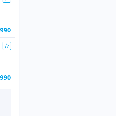
.990
.990