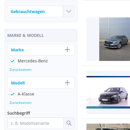
MARKE & MODELL
Marke
Mercedes-Benz
Zurücksetzen
Modell
A-Klasse
Zurücksetzen
Suchbegriff