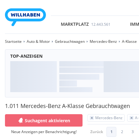
MARKTPLATZ
IMM
12.443.561
Startseite
Auto & Motor
Gebrauchtwagen
Mercedes-Benz
A-Klasse
TOP-ANZEIGEN
1.011 Mercedes-Benz A-Klasse Gebrauchtwagen
Mercedes-Benz
A-
Suchagent aktivieren
Neue Anzeigen per Benachrichtigung!
Zurück
1
2
3