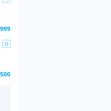
.999
.500