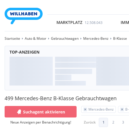
MARKTPLATZ
IMM
12.508.043
Startseite
Auto & Motor
Gebrauchtwagen
Mercedes-Benz
B-Klasse
TOP-ANZEIGEN
499 Mercedes-Benz B-Klasse Gebrauchtwagen
Mercedes-Benz
B-
Suchagent aktivieren
Neue Anzeigen per Benachrichtigung!
Zurück
1
2
3