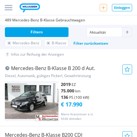
Einloggen
489 Mercedes-Benz B-Klasse Gebrauchtwagen
Filtern
Mercedes-Benz
B-Klasse
Filter zurücksetzen
Infos zur Reihung der Anzeigen
Mercedes-Benz B-Klasse B 200 d Aut.
Diesel, Automatik, gültiges Pickerl, Gewährleistung
2019
EZ
75.000
km
136
PS (100 kW)
€ 17.990
Mario Krassnitzer e.U.
9330 Althofen
Mercedes-Benz B-Klasse B200 CDI