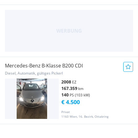
Mercedes-Benz B-Klasse B200 CDI
Diesel, Automatik, gültiges Pickerl
2008
EZ
167.359
km
140
PS (103 kW)
€ 4.500
Privat
1160 Wien, 16. Bezirk, Ottakring