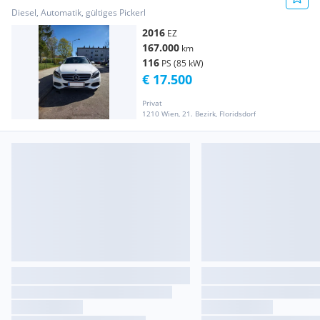
Diesel, Automatik, gültiges Pickerl
2016
EZ
167.000
km
116
PS (85 kW)
€ 17.500
Privat
1210 Wien, 21. Bezirk, Floridsdorf