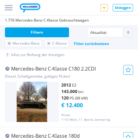
Einloggen
1.776 Mercedes-Benz C-Klasse Gebrauchtwagen
Filtern
Mercedes-Benz
C-Klasse
Filter zurücksetzen
Infos zur Reihung der Anzeigen
Mercedes-Benz C-Klasse C180 2.2CDI
Diesel, Schaltgetriebe, gültiges Pickerl
2012
EZ
143.000
km
120
PS (88 kW)
€ 12.400
Privat
1110 Wien, 11. Bezirk, Simmering
Mercedes-Benz C-Klasse 180d