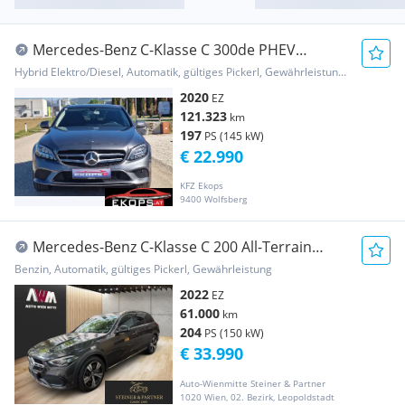
Mercedes-Benz C-Klasse C 300de PHEV
25,4kWh Aut.
Hybrid Elektro/Diesel, Automatik, gültiges Pickerl, Gewährleistung, Garantie
2020
EZ
121.323
km
197
PS (145 kW)
€ 22.990
KFZ Ekops
9400 Wolfsberg
Mercedes-Benz C-Klasse C 200 All-Terrain
4Matic (EUR
Benzin, Automatik, gültiges Pickerl, Gewährleistung
2022
EZ
61.000
km
204
PS (150 kW)
€ 33.990
Auto-Wienmitte Steiner & Partner
1020 Wien, 02. Bezirk, Leopoldstadt