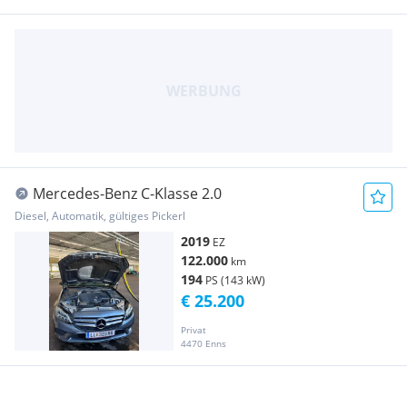
Mercedes-Benz C-Klasse 2.0
Diesel, Automatik, gültiges Pickerl
2019
EZ
122.000
km
194
PS (143 kW)
€ 25.200
Privat
4470 Enns