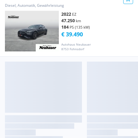
Diesel, Automatik, Gewährleistung
2022
EZ
47.250
km
184
PS (135 kW)
€ 39.490
Autohaus Neubauer
8753 Fohnsdorf