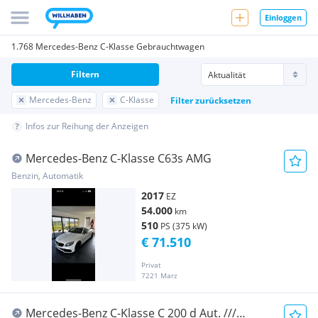
Einloggen
1.768 Mercedes-Benz C-Klasse Gebrauchtwagen
Filtern
Mercedes-Benz
C-Klasse
Filter zurücksetzen
Infos zur Reihung der Anzeigen
Mercedes-Benz C-Klasse C63s AMG
Benzin, Automatik
2017
EZ
54.000
km
510
PS (375 kW)
€ 71.510
Privat
7221 Marz
Mercedes-Benz C-Klasse C 200 d Aut. ///