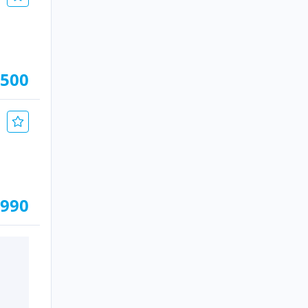
.500
.990