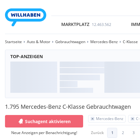
MARKTPLATZ
IMM
12.463.562
Startseite
Auto & Motor
Gebrauchtwagen
Mercedes-Benz
C-Klasse
TOP-ANZEIGEN
1.795 Mercedes-Benz C-Klasse Gebrauchtwagen
Mercedes-Benz
C-
Suchagent aktivieren
Neue Anzeigen per Benachrichtigung!
Zurück
1
2
3