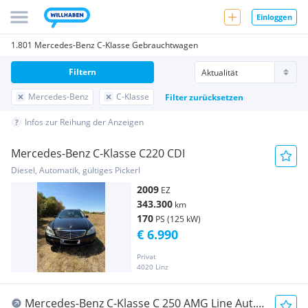
Einloggen
1.801 Mercedes-Benz C-Klasse Gebrauchtwagen
Filtern
Mercedes-Benz
C-Klasse
Filter zurücksetzen
Infos zur Reihung der Anzeigen
Mercedes-Benz C-Klasse C220 CDI
Diesel, Automatik, gültiges Pickerl
2009
EZ
343.300
km
170
PS (125 kW)
€ 6.990
Privat
4020 Linz
Mercedes-Benz C-Klasse C 250 AMG Line Aut.