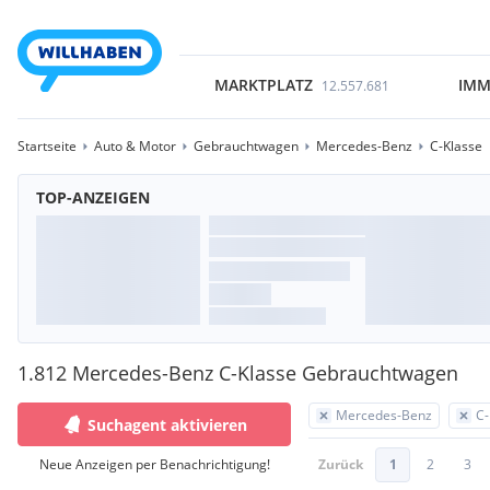
MARKTPLATZ
IMM
12.557.681
Startseite
Auto & Motor
Gebrauchtwagen
Mercedes-Benz
C-Klasse
TOP-ANZEIGEN
1.812 Mercedes-Benz C-Klasse Gebrauchtwagen
Mercedes-Benz
C-
Suchagent aktivieren
Neue Anzeigen per Benachrichtigung!
Zurück
1
2
3