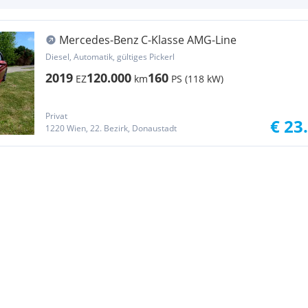
Mercedes-Benz C-Klasse AMG-Line
Diesel, Automatik, gültiges Pickerl
2019
120.000
160
EZ
km
PS (118 kW)
Privat
€ 23
1220 Wien, 22. Bezirk, Donaustadt