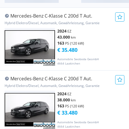
Mercedes-Benz C-Klasse C 200d T Aut.
Hybrid Elektro/Diesel, Automatik, Gewährleistung, Garantie
2024
EZ
43.000
km
163
PS (120 kW)
€ 35.480
Automobile Swoboda GesmbH
4664 Laakirchen
Mercedes-Benz C-Klasse C 200d T Aut.
Hybrid Elektro/Diesel, Automatik, Gewährleistung, Garantie
2024
EZ
38.000
km
163
PS (120 kW)
€ 33.480
Automobile Swoboda GesmbH
4664 Laakirchen