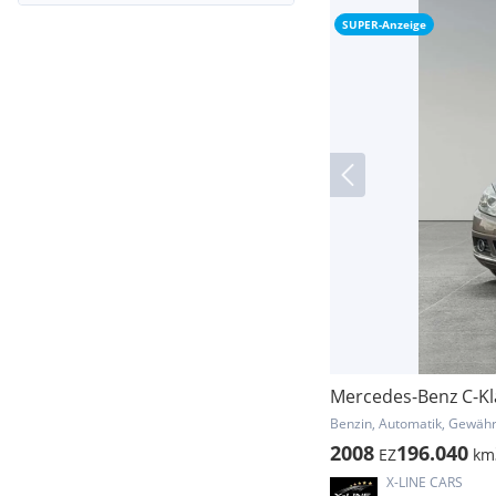
SUPER-Anzeige
Mercedes-Benz C-Kla
Benzin, Automatik, Gewähr
2008
196.040
EZ
km
X-LINE CARS