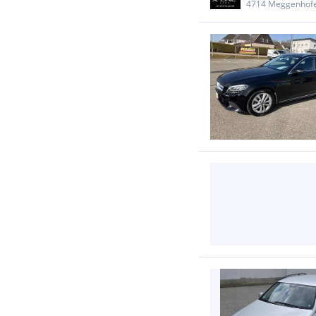
4714 Meggenhof