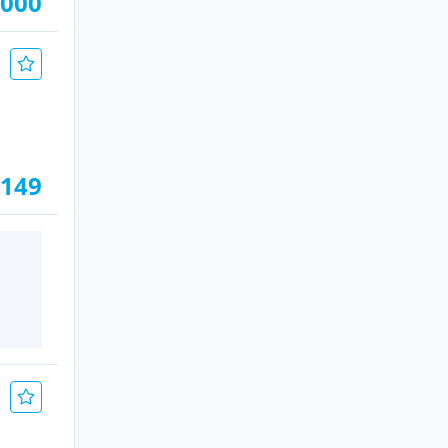
.000
.149