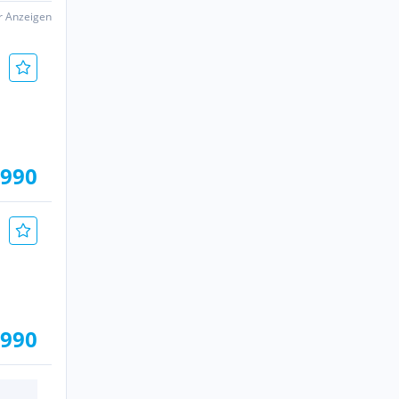
er Anzeigen
.990
.990