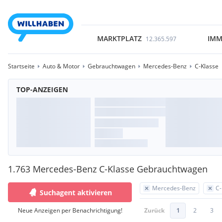
MARKTPLATZ
IMM
12.365.597
Startseite
Auto & Motor
Gebrauchtwagen
Mercedes-Benz
C-Klasse
TOP-ANZEIGEN
1.763 Mercedes-Benz C-Klasse Gebrauchtwagen
Mercedes-Benz
C-
Suchagent aktivieren
Neue Anzeigen per Benachrichtigung!
Zurück
1
2
3