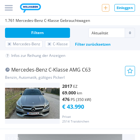
Einloggen
1.761 Mercedes-Benz C-Klasse Gebrauchtwagen
Filtern
Mercedes-Benz
C-Klasse
Filter zurücksetzen
Infos zur Reihung der Anzeigen
Mercedes-Benz C-Klasse AMG C63
Benzin, Automatik, gültiges Pickerl
2017
EZ
69.000
km
476
PS (350 kW)
€ 43.990
Privat
2514 Traiskirchen