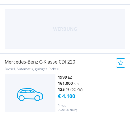
Mercedes-Benz C-Klasse CDI 220
Diesel, Automatik, gültiges Pickerl
1999
EZ
161.000
km
125
PS (92 kW)
€ 4.100
Privat
5020 Salzburg