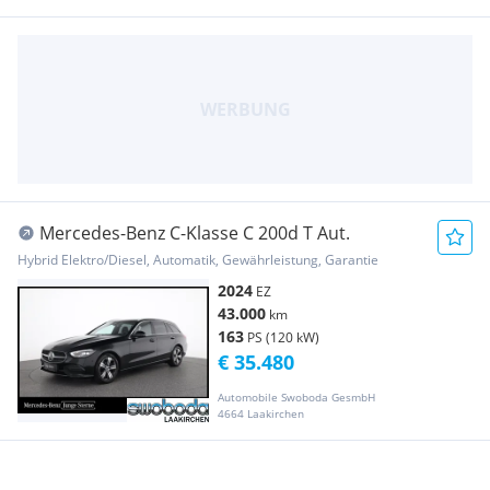
Mercedes-Benz C-Klasse C 200d T Aut.
Hybrid Elektro/Diesel, Automatik, Gewährleistung, Garantie
2024
EZ
43.000
km
163
PS (120 kW)
€ 35.480
Automobile Swoboda GesmbH
4664 Laakirchen