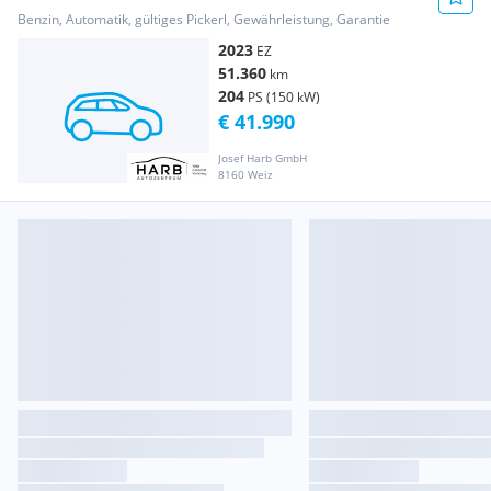
Benzin, Automatik, gültiges Pickerl, Gewährleistung, Garantie
2023
EZ
51.360
km
204
PS (150 kW)
€ 41.990
Josef Harb GmbH
8160 Weiz