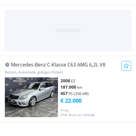
Mercedes-Benz C-Klasse C63 AMG 6,2L V8
Benzin, Automatik, gültiges Pickerl
2008
EZ
187.000
km
457
PS (336 kW)
€ 22.000
Privat
2345 Brunn am Gebirge