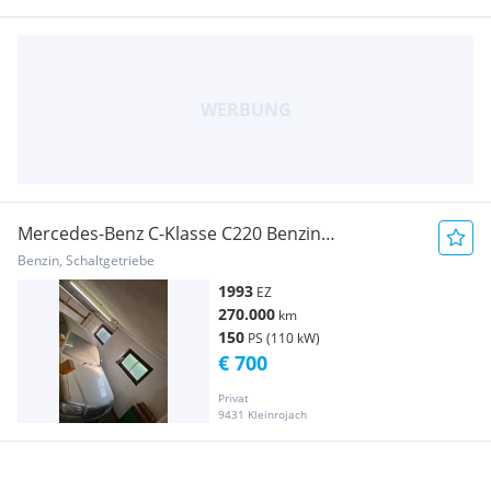
Mercedes-Benz C-Klasse C220 Benzin
Bastlefahrzeug Ersatzteilspender
Benzin, Schaltgetriebe
1993
EZ
270.000
km
150
PS (110 kW)
€ 700
Privat
9431 Kleinrojach