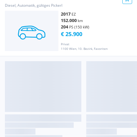
Diesel, Automatik, gültiges Pickerl
2017
EZ
152.000
km
204
PS (150 kW)
€ 25.900
Privat
1100 Wien, 10. Bezirk, Favoriten