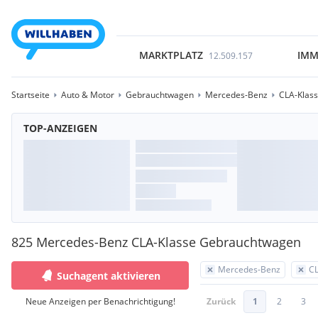
MARKTPLATZ
IMM
12.509.157
Startseite
Auto & Motor
Gebrauchtwagen
Mercedes-Benz
CLA-Klas
TOP-ANZEIGEN
825 Mercedes-Benz CLA-Klasse Gebrauchtwagen
Mercedes-Benz
CL
Suchagent aktivieren
Neue Anzeigen per Benachrichtigung!
Zurück
1
2
3