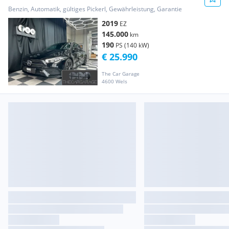
Benzin, Automatik, gültiges Pickerl, Gewährleistung, Garantie
2019
EZ
145.000
km
190
PS (140 kW)
€ 25.990
The Car Garage
4600 Wels