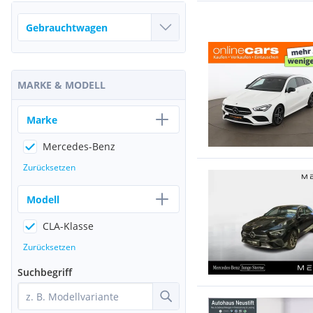
MARKE & MODELL
Marke
Mercedes-Benz
Zurücksetzen
Modell
CLA-Klasse
Zurücksetzen
Suchbegriff