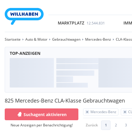
MARKTPLATZ
IMM
12.544.831
Startseite
Auto & Motor
Gebrauchtwagen
Mercedes-Benz
CLA-Klas
TOP-ANZEIGEN
825 Mercedes-Benz CLA-Klasse Gebrauchtwagen
Mercedes-Benz
CL
Suchagent aktivieren
Neue Anzeigen per Benachrichtigung!
Zurück
1
2
3