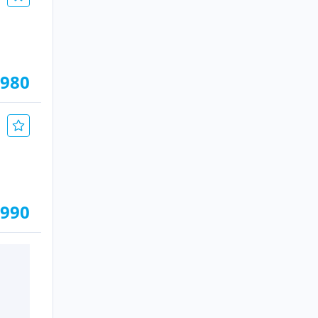
.980
.990