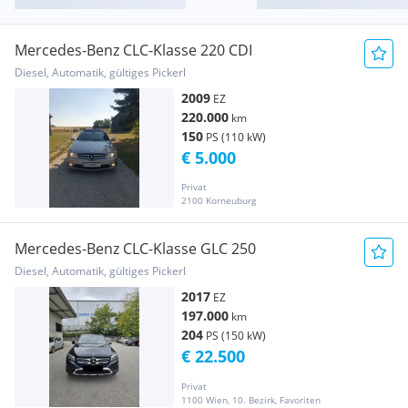
Mercedes-Benz CLC-Klasse 220 CDI
Diesel, Automatik, gültiges Pickerl
2009
EZ
220.000
km
150
PS (110 kW)
€ 5.000
Privat
2100 Korneuburg
Mercedes-Benz CLC-Klasse GLC 250
Diesel, Automatik, gültiges Pickerl
2017
EZ
197.000
km
204
PS (150 kW)
€ 22.500
Privat
1100 Wien, 10. Bezirk, Favoriten