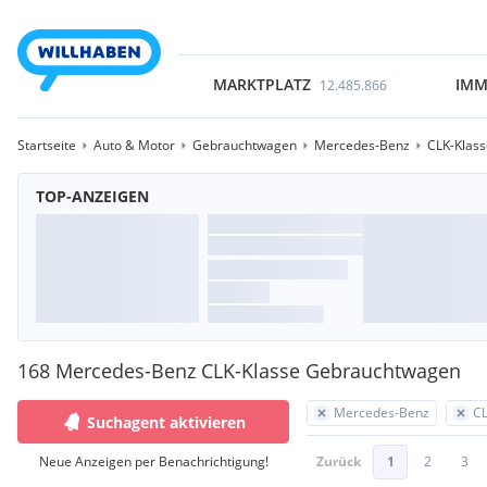
MARKTPLATZ
IMM
12.485.866
Startseite
Auto & Motor
Gebrauchtwagen
Mercedes-Benz
CLK-Klass
TOP-ANZEIGEN
168 Mercedes-Benz CLK-Klasse Gebrauchtwagen
Mercedes-Benz
CL
Suchagent aktivieren
Neue Anzeigen per Benachrichtigung!
Zurück
1
2
3