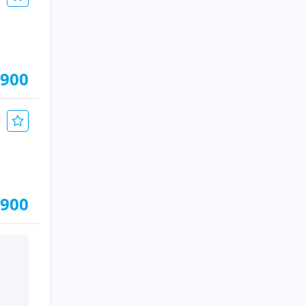
.900
.900