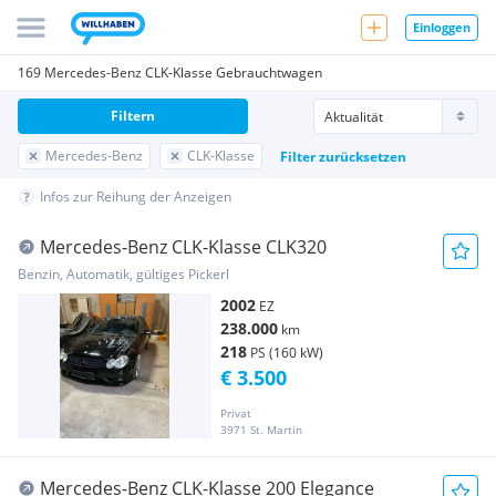
Einloggen
169 Mercedes-Benz CLK-Klasse Gebrauchtwagen
Filtern
Mercedes-Benz
CLK-Klasse
Filter zurücksetzen
Infos zur Reihung der Anzeigen
Mercedes-Benz CLK-Klasse CLK320
Benzin, Automatik, gültiges Pickerl
2002
EZ
238.000
km
218
PS (160 kW)
€ 3.500
Privat
3971 St. Martin
Mercedes-Benz CLK-Klasse 200 Elegance