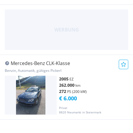
Mercedes-Benz CLK-Klasse
Benzin, Automatik, gültiges Pickerl
2005
EZ
262.000
km
272
PS (200 kW)
€ 6.000
Privat
8820 Neumarkt in Steiermark