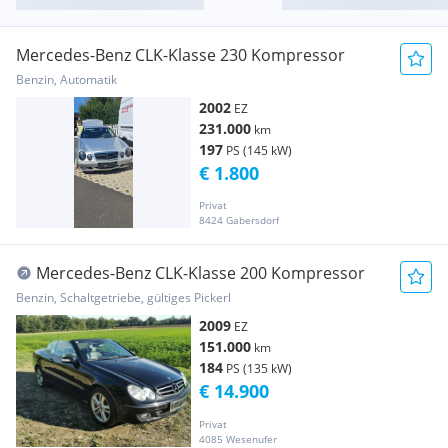
Mercedes-Benz CLK-Klasse 230 Kompressor
Benzin, Automatik
2002
EZ
231.000
km
197
PS (145 kW)
€ 1.800
Privat
8424 Gabersdorf
Mercedes-Benz CLK-Klasse 200 Kompressor
Benzin, Schaltgetriebe, gültiges Pickerl
2009
EZ
151.000
km
184
PS (135 kW)
€ 14.900
Privat
4085 Wesenufer