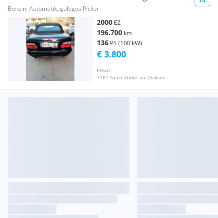
Benzin, Automatik, gültiges Pickerl
2000
EZ
196.700
km
136
PS (100 kW)
€ 3.800
Privat
7161 Sankt Andrä am Zicksee