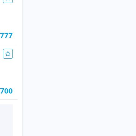
.777
.700