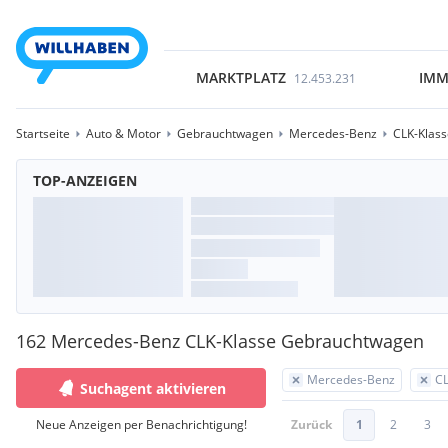
MARKTPLATZ
IMM
12.453.231
Startseite
Auto & Motor
Gebrauchtwagen
Mercedes-Benz
CLK-Klass
TOP-ANZEIGEN
162 Mercedes-Benz CLK-Klasse Gebrauchtwagen
Mercedes-Benz
CL
Suchagent aktivieren
Neue Anzeigen per Benachrichtigung!
Zurück
1
2
3