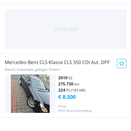
Mercedes-Benz CLS-Klasse CLS 350 CDI Aut. DPF
Diesel, Automatik, gültiges Pickerl
2010
EZ
275.730
km
224
PS (165 kW)
€ 8.500
Privat
8530 Deutschlandsberg