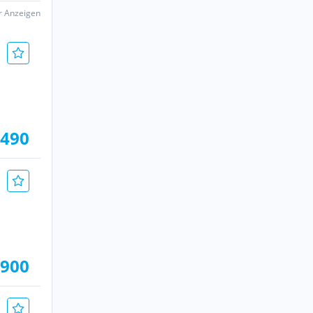
er Anzeigen
.490
.900