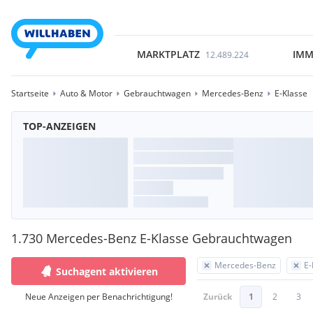
MARKTPLATZ
IMM
12.489.224
Startseite
Auto & Motor
Gebrauchtwagen
Mercedes-Benz
E-Klasse
TOP-ANZEIGEN
1.730 Mercedes-Benz E-Klasse Gebrauchtwagen
Mercedes-Benz
E-
Suchagent aktivieren
Neue Anzeigen per Benachrichtigung!
Zurück
1
2
3