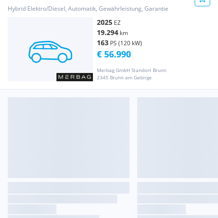
Hybrid Elektro/Diesel, Automatik, Gewährleistung, Garantie
2025
EZ
19.294
km
163
PS (120 kW)
€ 56.990
Merbag GmbH Standort Brunn
2345 Brunn am Gebirge