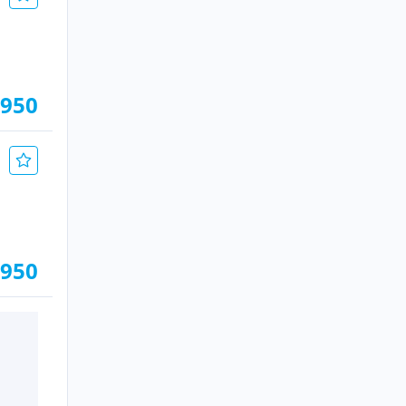
.950
.950