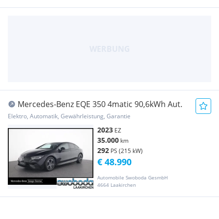
Mercedes-Benz EQE 350 4matic 90,6kWh Aut.
Elektro, Automatik, Gewährleistung, Garantie
2023
EZ
35.000
km
292
PS (215 kW)
€ 48.990
Automobile Swoboda GesmbH
4664 Laakirchen