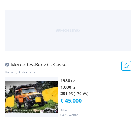
Mercedes-Benz G-Klasse
Benzin, Automatik
1980
EZ
1.000
km
231
PS (170 kW)
€ 45.000
Privat
6473 Wenns