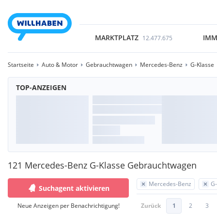
MARKTPLATZ
IMM
12.477.675
Startseite
Auto & Motor
Gebrauchtwagen
Mercedes-Benz
G-Klasse
TOP-ANZEIGEN
121 Mercedes-Benz G-Klasse Gebrauchtwagen
Mercedes-Benz
G-
Suchagent aktivieren
Neue Anzeigen per Benachrichtigung!
Zurück
1
2
3