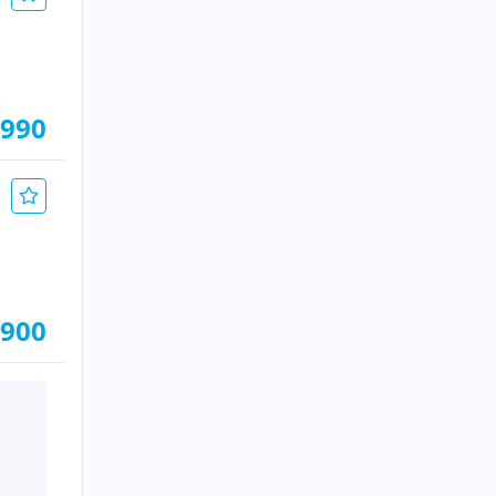
.990
.900