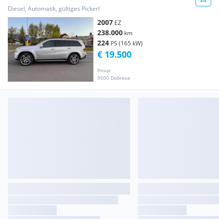
Diesel, Automatik, gültiges Pickerl
2007
EZ
238.000
km
224
PS (165 kW)
€ 19.500
Privat
9500 Dobrova