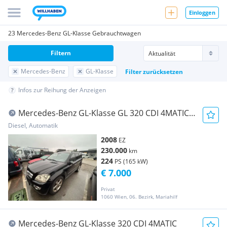
Einloggen
23 Mercedes-Benz GL-Klasse Gebrauchtwagen
Filtern
Mercedes-Benz
GL-Klasse
Filter zurücksetzen
Infos zur Reihung der Anzeigen
Mercedes-Benz GL-Klasse GL 320 CDI 4MATIC
Aut.
Diesel, Automatik
2008
EZ
230.000
km
224
PS (165 kW)
€ 7.000
Privat
1060 Wien, 06. Bezirk, Mariahilf
Mercedes-Benz GL-Klasse 320 CDI 4MATIC