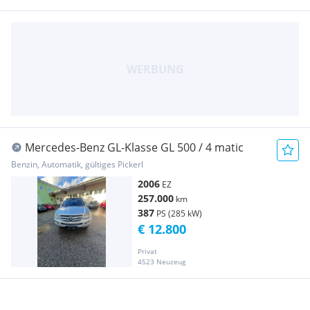
Mercedes-Benz GL-Klasse GL 500 / 4 matic
Benzin, Automatik, gültiges Pickerl
2006
EZ
257.000
km
387
PS (285 kW)
€ 12.800
Privat
4523 Neuzeug