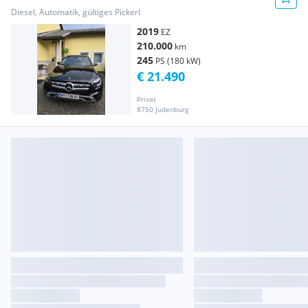
Diesel, Automatik, gültiges Pickerl
2019
EZ
210.000
km
245
PS (180 kW)
€ 21.490
Privat
8750 Judenburg