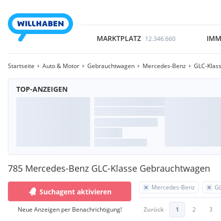
MARKTPLATZ
IMM
12.346.660
Startseite
Auto & Motor
Gebrauchtwagen
Mercedes-Benz
GLC-Klas
TOP-ANZEIGEN
785 Mercedes-Benz GLC-Klasse Gebrauchtwagen
Mercedes-Benz
GL
Suchagent aktivieren
Neue Anzeigen per Benachrichtigung!
Zurück
1
2
3