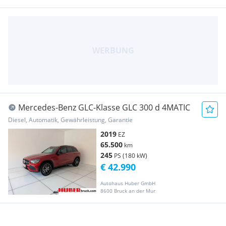
Mercedes-Benz GLC-Klasse GLC 300 d 4MATIC
Diesel, Automatik, Gewährleistung, Garantie
2019
EZ
65.500
km
245
PS (180 kW)
€ 42.990
Autohaus Huber GmbH
8600 Bruck an der Mur