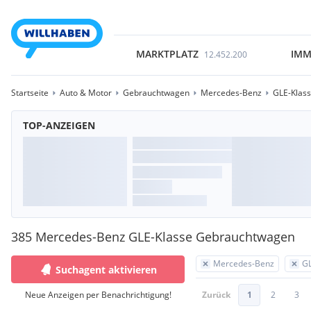
MARKTPLATZ
IMM
12.452.200
Startseite
Auto & Motor
Gebrauchtwagen
Mercedes-Benz
GLE-Klas
TOP-ANZEIGEN
385 Mercedes-Benz GLE-Klasse Gebrauchtwagen
Mercedes-Benz
GL
Suchagent aktivieren
Neue Anzeigen per Benachrichtigung!
Zurück
1
2
3