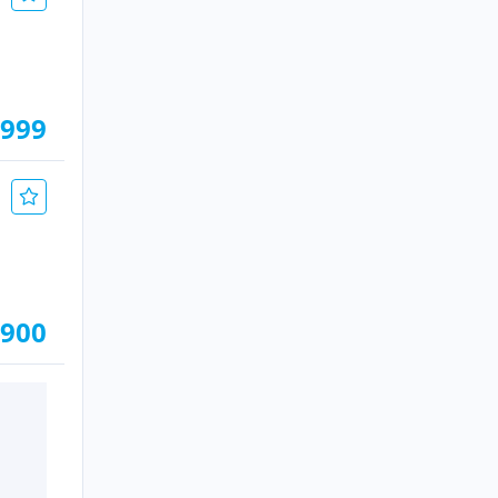
.999
.900