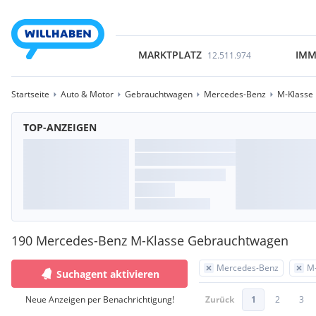
MARKTPLATZ
IMM
12.511.974
Startseite
Auto & Motor
Gebrauchtwagen
Mercedes-Benz
M-Klasse
TOP-ANZEIGEN
190 Mercedes-Benz M-Klasse Gebrauchtwagen
Mercedes-Benz
M-
Suchagent aktivieren
Neue Anzeigen per Benachrichtigung!
Zurück
1
2
3