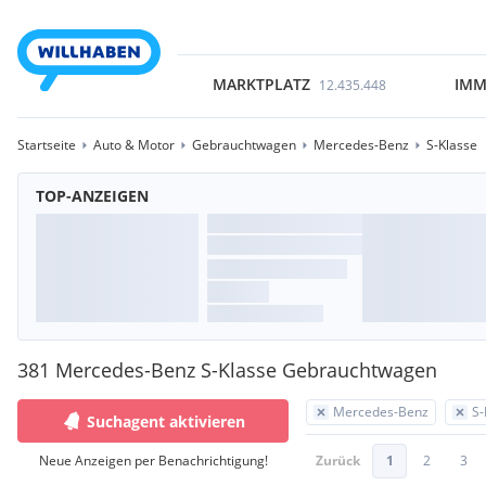
MARKTPLATZ
IMM
12.435.448
Startseite
Auto & Motor
Gebrauchtwagen
Mercedes-Benz
S-Klasse
TOP-ANZEIGEN
381 Mercedes-Benz S-Klasse Gebrauchtwagen
Mercedes-Benz
S-
Suchagent aktivieren
Neue Anzeigen per Benachrichtigung!
Zurück
1
2
3