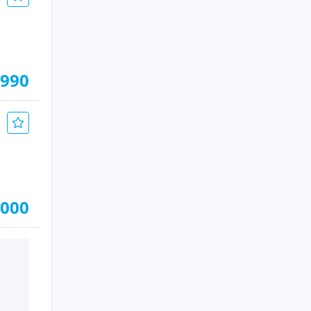
.990
.000