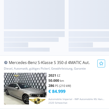
Mercedes-Benz S-Klasse S 350 d 4MATIC Aut.
Diesel, Automatik, gültiges Pickerl, Gewährleistung, Garantie
2021
EZ
50.000
km
286
PS (210 kW)
€ 84.999
Automobile Imperial - IMP Automobile Kfz HandelsgmbH
2320 Schwechat