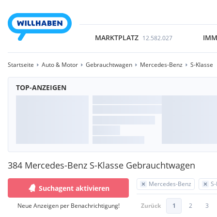
MARKTPLATZ
IMM
12.582.027
Startseite
Auto & Motor
Gebrauchtwagen
Mercedes-Benz
S-Klasse
TOP-ANZEIGEN
384 Mercedes-Benz S-Klasse Gebrauchtwagen
Mercedes-Benz
S-
Suchagent aktivieren
Neue Anzeigen per Benachrichtigung!
Zurück
1
2
3