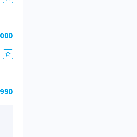
.000
.990