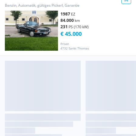
Benzin, Automatik, gültiges Pickerl, Garantie
1987
EZ
84.000
km
231
PS (170 kW)
€ 45.000
Privat
4732 Sankt Thomas