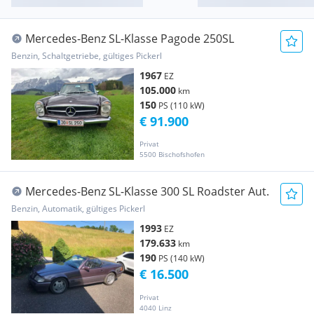
Mercedes-Benz SL-Klasse Pagode 250SL
Benzin, Schaltgetriebe, gültiges Pickerl
1967
EZ
105.000
km
150
PS (110 kW)
€ 91.900
Privat
5500 Bischofshofen
Mercedes-Benz SL-Klasse 300 SL Roadster Aut.
Benzin, Automatik, gültiges Pickerl
1993
EZ
179.633
km
190
PS (140 kW)
€ 16.500
Privat
4040 Linz