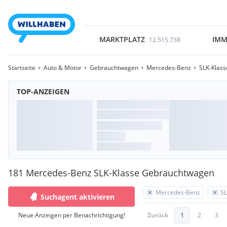
MARKTPLATZ
IMM
12.515.738
Startseite
Auto & Motor
Gebrauchtwagen
Mercedes-Benz
SLK-Klass
TOP-ANZEIGEN
181 Mercedes-Benz SLK-Klasse Gebrauchtwagen
Mercedes-Benz
SL
Suchagent aktivieren
Neue Anzeigen per Benachrichtigung!
Zurück
1
2
3