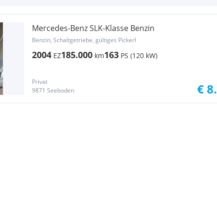
Mercedes-Benz SLK-Klasse Benzin
Benzin, Schaltgetriebe, gültiges Pickerl
2004
185.000
163
EZ
km
PS (120 kW)
Privat
€ 8
9871 Seeboden