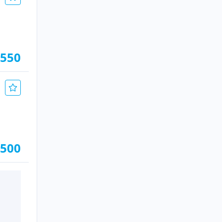
.550
.500