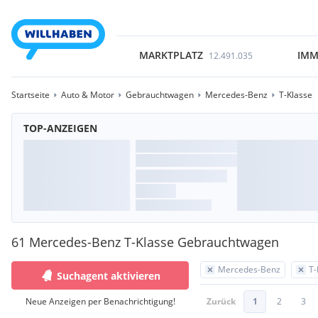
MARKTPLATZ
IMM
12.491.035
Startseite
Auto & Motor
Gebrauchtwagen
Mercedes-Benz
T-Klasse
TOP-ANZEIGEN
61 Mercedes-Benz T-Klasse Gebrauchtwagen
Mercedes-Benz
T-
Suchagent aktivieren
Neue Anzeigen per Benachrichtigung!
Zurück
1
2
3