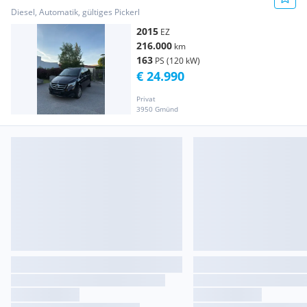
Diesel, Automatik, gültiges Pickerl
2015
EZ
216.000
km
163
PS (120 kW)
€ 24.990
Privat
3950 Gmünd