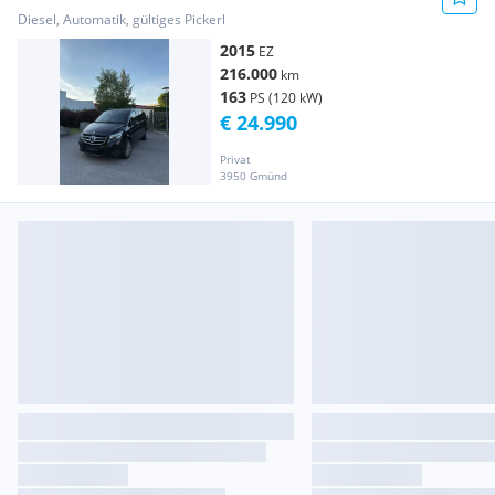
Diesel, Automatik, gültiges Pickerl
2015
EZ
216.000
km
163
PS (120 kW)
€ 24.990
Privat
3950 Gmünd